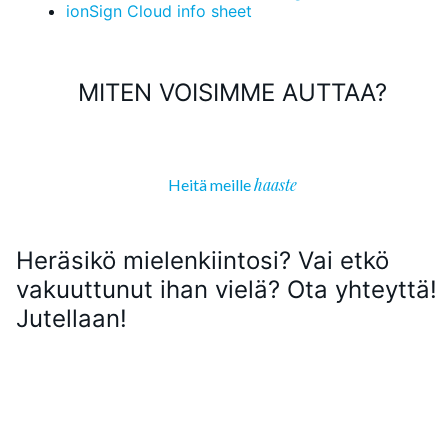
ionSign Cloud info sheet
MITEN VOISIMME AUTTAA?
haaste
Heitä meille
Heräsikö mielenkiintosi? Vai etkö
vakuuttunut ihan vielä? Ota yhteyttä!
Jutellaan!
ASIAKASTARINOITA