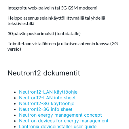
Integroitu web-palvelin tai 3G GSM modeemi
Helppo asennus selainkäyttöliittymällä tai yhdellä
tekstiviestillä
30 päivän puskurimuisti (tuntidatalle)
Toimitetaan virtalähteen ja ulkoisen antennin kanssa (3G-
versio)
Neutron12 dokumentit
Neutron12-LAN käyttöohje
Neutron12-LAN info sheet
Neutron12-3G käyttöohje
Neutron12-3G info sheet
Neutron energy management concept
Neutron devices for energy management
Lantronix deviceinstaller user guide